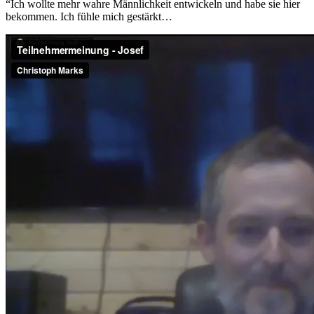
“Ich wollte mehr wahre Männlichkeit entwickeln und habe sie hier
bekommen. Ich fühle mich gestärkt…