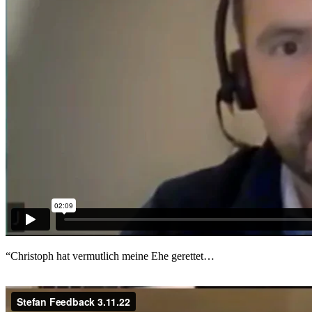
“Christoph hat vermutlich meine Ehe gerettet…