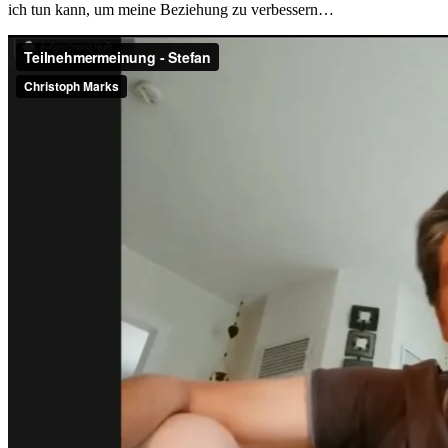
ich tun kann, um meine Beziehung zu verbessern…