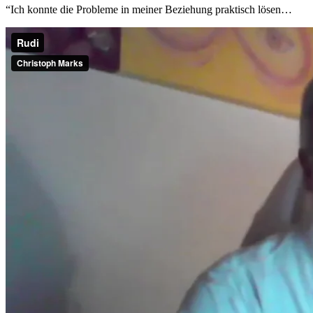
“Ich konnte die Probleme in meiner Beziehung praktisch lösen…