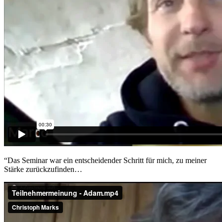
“Das Seminar war ein entscheidender Schritt für mich, zu meiner
Stärke zurückzufinden…