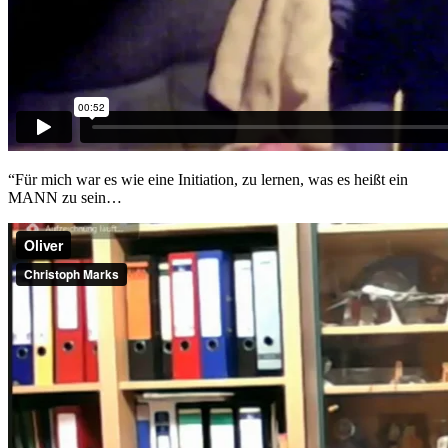
“Für mich war es wie eine Initiation, zu lernen, was es heißt ein
MANN zu sein…