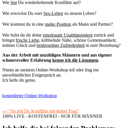
Wie
löst
Du wiederkehrende Konflikte auf?
Wie erweckst Du euer
Sex-Leben
zu neuem Leben?
Wie kommst du in eine
starke Position
als Mann und Partner?
Wie holst du dir deine
emotionale Unabhängigkeit
zurück und
bringst
frische Liebe
,
kribbelnde Nähe, schöne Gemeinsamkeit,
intimes Glück und
beiderseitige Zufriedenheit
in eure Beziehung?
Aus der Arbeit mit unzähligen Männern und aus eigener
schmerzvoller Erfahrung
kenne ich die Lösungen
.
Nimm an meinem Online-Workshop teil oder frag ein
unverbindliches Erstgespräch an.
Ich helfe dir gerne.
kostenfreier Online-Workshop
--> "So löst Du Konflikte mit deiner Frau"
100% LIVE - KOSTENFREI - NUR FÜR MÄNNER