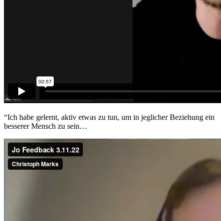
“Ich habe gelernt, aktiv etwas zu tun, um in jeglicher Beziehung ein
besserer Mensch zu sein…