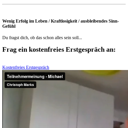
Wenig Erfolg im Leben / Kraftlosigkeit / ausbleibendes Sinn-
Gefühl
Du fragst dich, ob das schon alles sein soll...
Frag ein kostenfreies Erstgespräch an:
Kostenfreies Erstgespräch