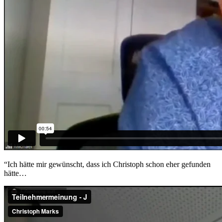
“Ich hätte mir gewünscht, dass ich Christoph schon eher gefunden
hätte…