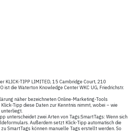
 der KLICK-TIPP LIMITED, 15 Cambridge Court, 210
VO ist die Waterton Knowledge Center WKC UG, Friedrichstr.
erklärung näher bezeichneten Online-Marketing-Tools
ss Klick-Tipp diese Daten zur Kenntnis nimmt, wobei – wie
unterliegt.
Tipp unterscheidet zwei Arten von Tags:SmartTags: Wenn sich
deformulars. Außerdem setzt Klick-Tipp automatisch die
ch zu SmartTags können manuelle Tags erstellt werden. So