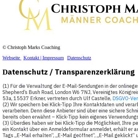
© Christoph Marks Coaching
Webseite
|
Kontakt | Impressum
|
Datenschutz
atenschutz / Transparenzerklärung
D
(1) Für die Verwaltung der E-Mail-Sendungen in der onlineg
Shepherd’s Bush Road, London W6 7NJ, Vereinigtes Königreich
53a, 15537 Erkner, vertreten durch Ulf Castelle,
DSGVO-Vert
(2) Wir speichern bei Klick-Tipp Ihre Kontaktdaten und verar
verarbeiten. Denn diese Anbieter sind über eine sichere Schnit
bereits oben erwähnt – Klick-Tipp kein eigenes Verwendungs
(3) Überdies haben wir bei Klick-Tipp die Möglichkeit, Ihre
ein Kontakt über ein Anmeldeformular anmeldet, erhält er 
Tags „E-Mail erhalten“, „E-Mail geöffnet“, „E-Mail geklick