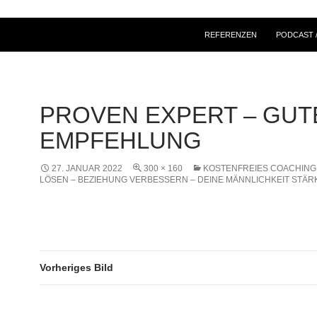
ZUM INHALT SPRINGEN
REFERENZEN
PODCAST /
PROVEN EXPERT – GUT
EMPFEHLUNG
27. JANUAR 2022
300 × 160
KOSTENFREIES COACHING 
LÖSEN – BEZIEHUNG VERBESSERN – DEINE MÄNNLICHKEIT STÄR
Vorheriges Bild